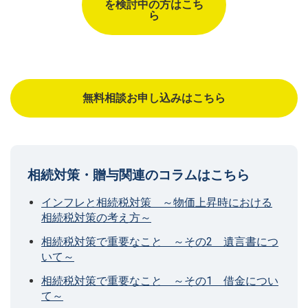
を検討中の方はこち
ら
無料相談お申し込みはこちら
相続対策・贈与関連のコラムはこちら
インフレと相続税対策 ～物価上昇時における
相続税対策の考え方～
相続税対策で重要なこと ～その2 遺言書につ
いて～
相続税対策で重要なこと ～その1 借金につい
て～