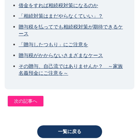
借金をすれば相続税対策になるのか
「相続対策はまだやらなくていい」？
贈与税を払ってでも相続税対策が期待できるケ
ース
「贈与したつもり」にご注意を
贈与税がかからないさまざまなケース
その贈与、自己流ではありませんか？ ～家族
名義預金にご注意を～
次の記事へ
一覧に戻る