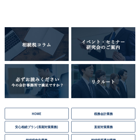
HOME
税務会計業務
安心相続プラン(長期対策業務)
直前対策業務