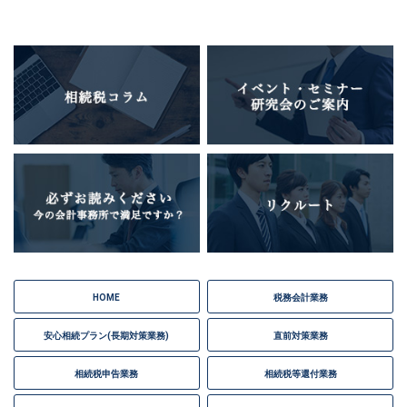
HOME
税務会計業務
安心相続プラン(長期対策業務)
直前対策業務
相続税申告業務
相続税等還付業務